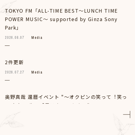
TOKYO FM「ALL-TIME BEST～LUNCH TIME
POWER MUSIC～ supported by Ginza Sony
Park」
2026.08.07
Media
2件更新
2026.07.27
Media
奥野真哉 還暦イベント "～オクピンの笑って︕笑っ
て︕︕ 60歳～「君はカンレキさ」"
2026.07.12
Live