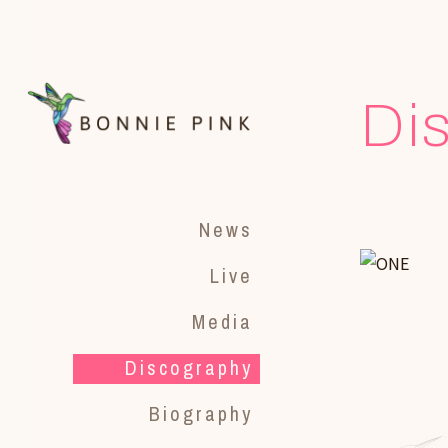
Di
News
Live
Media
Discography
Biography