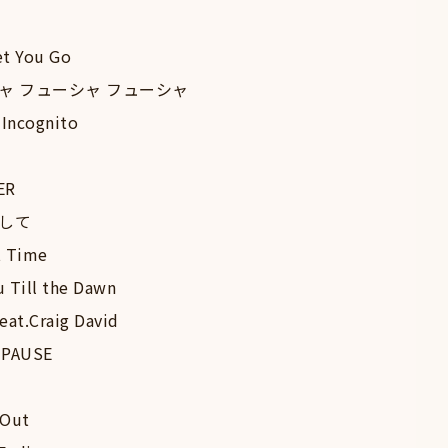
et You Go
シャ フューシャ フューシャ
s Incognito
ER
らして
t Time
u Till the Dawn
feat.Craig David
& PAUSE
 Out