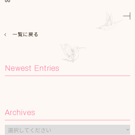
00
一覧に戻る
Newest Entries
Archives