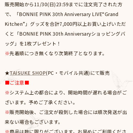
販売開始から11/30(日)23:59までに注文完了された方
で、「BONNIE PINK 30th Anniversary LIVE“Grand
Kitchen”」グッズを合計7,000円以上お買い上げいただ
くと「BONNIE PINK 30th Anniversaryショッピングバ
ッグ」を1枚プレゼント！
※
先着順につき無くなり次第終了となります。
★
TAISUKE SHOP
(PC・モバイル共通)にて販売
■ご注意■
※
システム上の都合により、開始時間が遅れる場合がご
ざいます。予めご了承ください。
※
販売開始後、ご注文が殺到した場合には順次発送が出
来ない場合もございます。
※
商品は数に限りがございます。お早めにご利用くださ