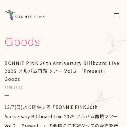
News
Goods
Live
BONNIE PINK 30th Anniversary Billboard Live
Media
2025 アルバム再現ツアー Vol.2 「Present」
Discography
Goods
2025.12.02
Biography
Diary
12/7(日)より開催する『BONNIE PINK 30th
Anniversary Billboard Live 2025 アルバム再現ツアー
Fanclub
Vol.2 「Present」』の会場にて下記グッズの販売を行