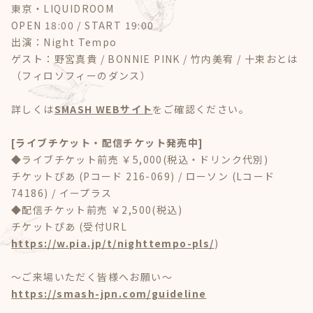
東京・LIQUIDROOM
OPEN 18:00 / START 19:00
出演：Night Tempo
ゲスト：野宮真貴 / BONNIE PINK / 竹内美宥 / 十束おとは
（フィロソフィーのダンス）
詳しくは
SMASH WEBサイト
をご確認ください。
[ライブチケット・配信チケット発売中]
◆ライブチケット前売 ￥5,000(税込・ドリンク代別)
チケットぴあ (Pコード 216-069) / ローソン (Lコード
74186) / イープラス
◆配信チケット前売 ￥2,500(税込)
チケットぴあ (受付URL
https://w.pia.jp/t/nighttempo-pls/
)
～ご来場いただく皆様へお願い～
https://smash-jpn.com/guideline