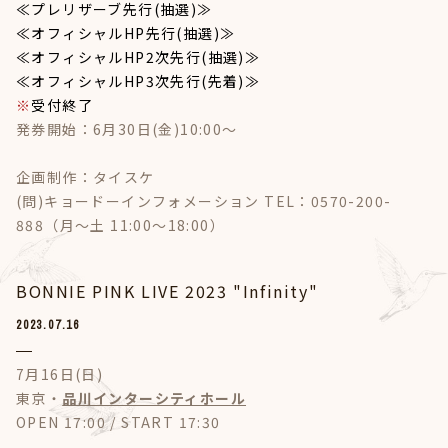
≪プレリザーブ先行(抽選)≫
≪オフィシャルHP先行(抽選)≫
≪オフィシャルHP2次先行(抽選)≫
≪オフィシャルHP3次先行(先着)≫
※
受付終了
発券開始：6月30日(金)10:00～
企画制作：タイスケ
(問)キョードーインフォメーション TEL：0570-200-
888（月～土 11:00～18:00）
BONNIE PINK LIVE 2023 "Infinity"
2023.07.16
7月16日(日)
東京・
品川インターシティホール
OPEN 17:00 / START 17:30