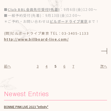
■
Club BBL会員先行受付(先着)
：9月6日(金)12:00～
■一般予約受付(先着)：9月13日(金)12:00～
＊ご予約・お問い合わせは
ビルボードライブ東京
まで！
(問)ビルボードライブ東京 TEL：03-3405-1133
http://www.billboard-live.com/
前へ
3
4
5
6
7
次へ
Newest Entries
BONNIE PINK LIVE 2023 "Infinity"