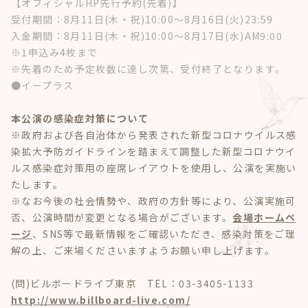
【オフィシャルHP先行予約(先着)】
受付期間：8月11日(木・祝)10:00～8月16日(火)23:59
入金期間：8月11日(木・祝)10:00～8月17日(水)AM9:00
※1申込み4枚まで
※先着のため予定枚数に達し次第、受付終了となります。
●イープラス
本公演の感染症対策について
※政府および各自治体から発表された新型コロナウイルス感
染拡大予防ガイドラインを踏まえて調整した新型コロナウイ
ルス感染症対策用の座席レイアウトを使用し、公演を実施い
たします。
※なお今後の社会情勢や、政府の方針等により、公演実施可
否、公演時間が変更となる場合がございます。
会場ホームペ
ージ
、SNS等で最新情報をご確認いただき、感染対策をご理
解の上、ご来場くださいますようお願い申し上げます。
(問)ビルボードライブ東京 TEL：03-3405-1133
http://www.billboard-live.com/