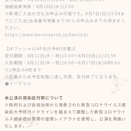
抽選結果発表：8月10日(水)13:00
※
新規ご入会の方もお申込み可能です。8月7日(日)23:59ま
でにご入会(会員番号発番まで)からお申込みまでお済ませく
ださい。
https://www.bonniepink.jp/fanclub/
【オフィシャルHP先行予約(先着)】
受付期間：8月11日(木・祝)10:00～8月16日(火)23:59
入金期間：8月11日(木・祝)10:00～8月17日(水)AM9:00
※1申込み4枚まで
※先着のため予定枚数に達し次第、受付終了となります。
●イープラス
本公演の感染症対策について
※政府および各自治体から発表された新型コロナウイルス感
染拡大予防ガイドラインを踏まえて調整した新型コロナウイ
ルス感染症対策用の座席レイアウトを使用し、公演を実施い
たします。