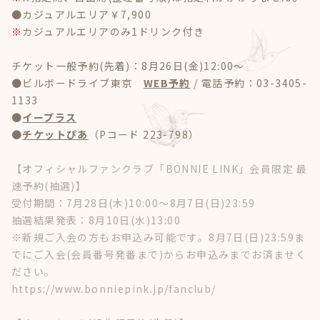
●カジュアルエリア￥7,900
※
カジュアルエリアのみ1ドリンク付き
チケット一般予約(先着)：8月26日(金)12:00～
●ビルボードライブ東京
WEB予約
/ 電話予約：03-3405-
1133
●
イープラス
●
チケットぴあ
（Pコード 223-798）
【オフィシャルファンクラブ「BONNIE LINK」会員限定 最
速予約(抽選)】
受付期間：7月28日(木)10:00～8月7日(日)23:59
抽選結果発表：8月10日(水)13:00
※
新規ご入会の方もお申込み可能です。8月7日(日)23:59ま
でにご入会(会員番号発番まで)からお申込みまでお済ませく
ださい。
https://www.bonniepink.jp/fanclub/