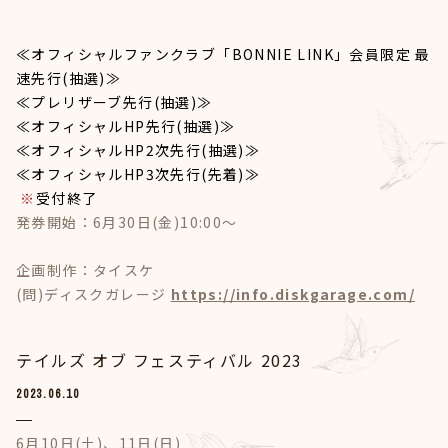
≪オフィシャルファンクラブ「BONNIE LINK」会員限定 最
速先行(抽選)≫
≪プレリザーブ先行(抽選)≫
≪オフィシャルHP先行(抽選)≫
≪オフィシャルHP2次先行(抽選)≫
≪オフィシャルHP3次先行(先着)≫
※
受付終了
発券開始：6月30日(金)10:00～
企画制作：タイスケ
(問)ディスクガレージ
https://info.diskgarage.com/
テイルズ オブ フェスティバル 2023
2023.06.10
6月10日(土)、11日(日)