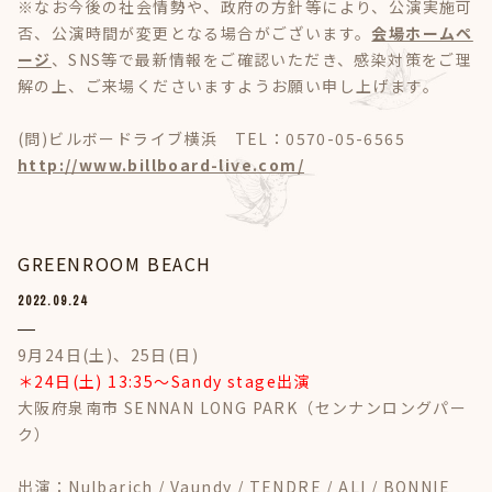
※なお今後の社会情勢や、政府の方針等により、公演実施可
否、公演時間が変更となる場合がございます。
会場ホームペ
ージ
、SNS等で最新情報をご確認いただき、感染対策をご理
解の上、ご来場くださいますようお願い申し上げます。
(問)ビルボードライブ横浜 TEL：0570-05-6565
http://www.billboard-live.com/
GREENROOM BEACH
2022.09.24
9月24日(土)、25日(日)
＊24日(土) 13:35〜Sandy stage出演
大阪府泉南市 SENNAN LONG PARK（センナンロングパー
ク）
出演：Nulbarich / Vaundy / TENDRE / ALI / BONNIE