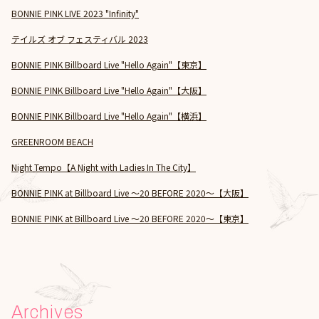
BONNIE PINK LIVE 2023 "Infinity"
テイルズ オブ フェスティバル 2023
BONNIE PINK Billboard Live "Hello Again"【東京】
BONNIE PINK Billboard Live "Hello Again"【大阪】
BONNIE PINK Billboard Live "Hello Again"【横浜】
GREENROOM BEACH
Night Tempo【A Night with Ladies In The City】
BONNIE PINK ​at Billboard Live ～20 BEFORE 2020～【大阪】
BONNIE PINK ​at Billboard Live ～20 BEFORE 2020～【東京】
Archives