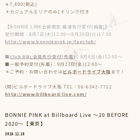
￥7,400(税込)
＊カジュアルエリアのみ1ドリンク付き
【BONNIE LINK会員限定 最速先行受付(抽選)】
受付期間：8月7日(水)12:00～8月20日(火)17:00
http://www.bonniepink.jp/fanclub/
■
Club BBL会員先行受付(先着)
：9月6日(金)12:00～
■一般予約受付(先着)：9月13日(金)12:00～
＊ご予約・お問い合わせは
ビルボードライブ大阪
まで！
(問)ビルボードライブ大阪 TEL：06-6342-7722
http://www.billboard-live.com/
BONNIE PINK ​at Billboard Live ～20 BEFORE
2020～【東京】
2019.11.16