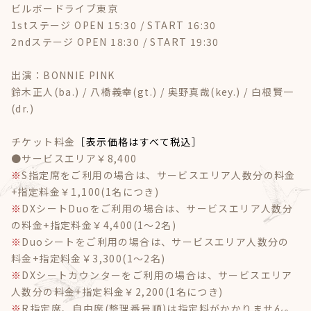
ビルボードライブ東京
1stステージ OPEN 15:30 / START 16:30
2ndステージ OPEN 18:30 / START 19:30
出演：BONNIE PINK
鈴木正人(ba.) / 八橋義幸(gt.) / 奥野真哉(key.) / 白根賢一
(dr.)
チケット料金
［表示価格はすべて税込］
●サービスエリア￥8,400
※
S指定席をご利用の場合は、サービスエリア人数分の料金
+指定料金￥1,100(1名につき)
※
DXシートDuoをご利用の場合は、サービスエリア人数分
の料金+指定料金￥4,400(1～2名)
※
Duoシートをご利用の場合は、サービスエリア人数分の
料金+指定料金￥3,300(1～2名)
※
DXシートカウンターをご利用の場合は、サービスエリア
人数分の料金+指定料金￥2,200(1名につき)
※
R指定席、自由席(整理番号順)は指定料がかかりません。