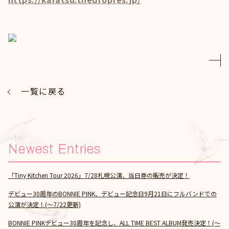
一覧に戻る
Newest Entries
「Tiny Kitchen Tour 2026」7/28札幌公演、当日券の販売が決定！
デビュー30周年のBONNIE PINK、デビュー記念日9月21日にフルバンドでの
公演が決定！(～7/22更新)
BONNIE PINKデビュー30周年を記念し、ALL TIME BEST ALBUM発売決定！(～