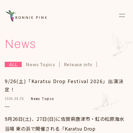
News
News
Live
ALL
News Topics
Release info
Media
9/26(土)「Karatsu Drop Festival 2026」出演決
Discography
定！
Biography
2026.06.25
News Topics
Diary
9⽉26⽇(⼟)、27⽇(⽇)に佐賀県唐津市・虹の松原海⽔
Fanclub
浴場 東の浜で開催される「Karatsu Drop