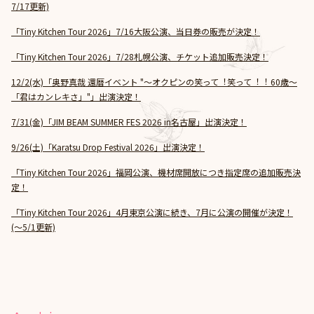
7/17更新)
「Tiny Kitchen Tour 2026」7/16大阪公演、当日券の販売が決定！
「Tiny Kitchen Tour 2026」7/28札幌公演、チケット追加販売決定！
12/2(水)「奥野真哉 還暦イベント "～オクピンの笑って︕笑って︕︕ 60歳～
「君はカンレキさ」"」出演決定！
7/31(金)「JIM BEAM SUMMER FES 2026 in名古屋」出演決定！
9/26(土)「Karatsu Drop Festival 2026」出演決定！
「Tiny Kitchen Tour 2026」福岡公演、機材席開放につき指定席の追加販売決
定！
「Tiny Kitchen Tour 2026」4月東京公演に続き、7月に公演の開催が決定！
(～5/1更新)