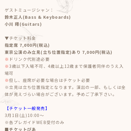
ゲストミュージシャン：
鈴木正人(Bass & Keyboards)
小川 翔(Guitars)
▼チケット料金
指定席 7,000円(税込)
東京公演のみ立見(立ち位置指定)あり 7,000円(税込)
※
ドリンク代別途必要
※
3歳以下入場不可、4歳以上12歳まで保護者同伴のうえ入
場可
※
但し、座席が必要な場合はチケット必要
※立見は立ち位置指定となります。演出の一部、もしくは全
体が見えづらい場合がございます。予めご了承下さい。
【チケット一般発売】
3月1日(土)10:00～
※各プレガイドWEB受付のみ
■
チケットぴあ