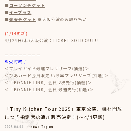
■
ローソンチケット
■
イープラス
■
楽天チケット
※大阪公演のみ取り扱い
(4/14更新)
4月24日(木)大阪公演：TICKET SOLD OUT!!
＝＝＝＝＝＝＝＝
※受付終了
＜プレイガイド最速プレリザーブ(抽選)＞
＜ぴあカード会員限定 いち早プレリザーブ(抽選)＞
＜「BONNIE LINK」会員 2次先行(抽選)＞
＜「BONNIE LINK」会員 最速先行(抽選)＞
「Tiny Kitchen Tour 2025」東京公演、機材開放
につき指定席の追加販売決定！(～4/4更新)
2025.04.04
News Topics