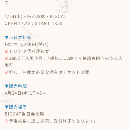
す。
Goods
4/24(木)大阪心斎橋・BIGCAT
Contact
OPEN 17:45 / START 18:30
▼当日券料金
指定席 8,000円(税込)
※
ドリンク代別途必要
※
3歳以下入場不可、4歳以上12歳まで保護者同伴のうえ入
場可
※
但し、座席が必要な場合はチケット必要
▼販売時間
4月24日(木)17:45〜
▼販売場所
BIGCAT当日券売場
※
予定枚数に達し次第、受付終了となります。