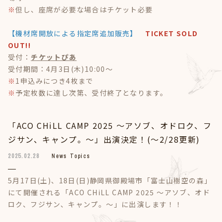
※
但し、座席が必要な場合はチケット必要
【機材席開放による指定席追加販売】
TICKET SOLD
OUT!!
受付：
チケットぴあ
受付期間：4月3日(木)10:00～
※
1申込みにつき4枚まで
※
予定枚数に達し次第、受付終了となります。
「ACO CHiLL CAMP 2025 〜アソブ、オドロク、フ
ジサン、キャンプ。〜」出演決定！(～2/28更新)
2025.02.28
News Topics
5月17日(土)、18日(日)静岡県御殿場市「富士山樹空の森」
にて開催される「ACO CHiLL CAMP 2025 〜アソブ、オド
ロク、フジサン、キャンプ。〜」に出演します！！