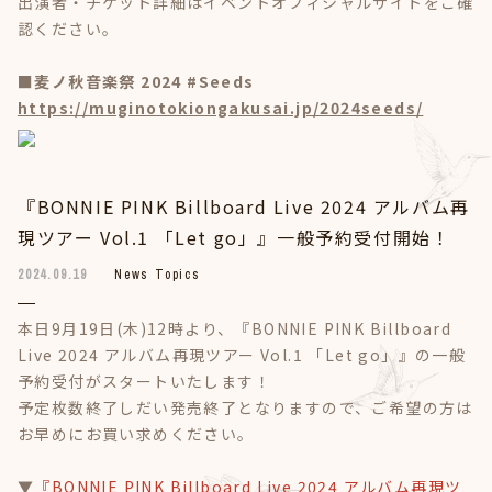
出演者・チケット詳細はイベントオフィシャルサイトをご確
認ください。
■麦ノ秋音楽祭 2024 #Seeds
https://muginotokiongakusai.jp/2024seeds/
『BONNIE PINK Billboard Live 2024 アルバム再
現ツアー Vol.1 「Let go」』一般予約受付開始！
2024.09.19
News Topics
本日9月19日(木)12時より、『BONNIE PINK Billboard
Live 2024 アルバム再現ツアー Vol.1 「Let go」』の一般
予約受付がスタートいたします！
予定枚数終了しだい発売終了となりますので、ご希望の方は
お早めにお買い求めください。
▼
『BONNIE PINK Billboard Live 2024 アルバム再現ツ