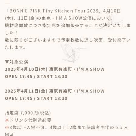
「BONNIE PINK Tiny Kitchen Tour 2025」4月10日
(木)、11日(金)の東京・I’M A SHOW公演において、
機材席開放につき指定席を追加販売することが決定いたしま
した！
数に限りがございますので予定枚数に達し次第、受付終了い
たします。
▼対象公演
2025年4月10日(木) 東京有楽町・I'M A SHOW
OPEN 17:45 / START 18:30
2025年4月11日(金) 東京有楽町・I'M A SHOW
OPEN 17:45 / START 18:30
指定席 7,000円(税込)
※
ドリンク代別途必要
※
3歳以下入場不可、4歳以上12歳まで保護者同伴のうえ入
場可