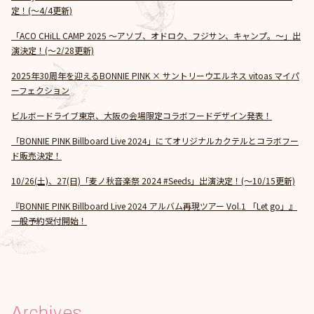
定！(～4/4更新)
「ACO CHiLL CAMP 2025 〜アソブ、オドロク、フジサン、キャンプ。〜」出
演決定！(～2/28更新)
2025年30周年を迎えるBONNIE PINK × サントリーウエルネス vitoas マイパ
ーフェクション
ビルボードライブ東京、大阪の会場限定コラボフードデザイン発表！
「BONNIE PINK Billboard Live 2024」にてオリジナルカクテルとコラボフー
ド販売決定！
10/26(土)、27(日)「麦ノ秋音楽祭 2024 #Seeds」出演決定！(～10/15更新)
『BONNIE PINK Billboard Live 2024 アルバム再現ツアー Vol.1 「Let go」』
一般予約受付開始！
Archives