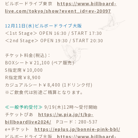
ビルボードライブ東京
https://www.billboard-
live.com/tokyo/show?event_id=ev-20097
12月11日(水)ビルボードライブ大阪
＜1st Stage＞ OPEN 16:30 / START 17:30
＜2nd Stage＞ OPEN 19:30 / START 20:30
チケット料金(税込)：
BOXシート￥21,100 (ペア販売)
S指定席￥10,000
R指定席￥8,900
カジュアルシート￥8,400 (1ドリンク付)
※ご飲食代は別途ご精算となります。
≪一般予約受付≫
9/19(木)12時～受付開始
チケットぴあ
https://w.pia.jp/t/bp-
billboardlive2024/
Pコード：280-537
e+チケット
https://eplus.jp/bonnie-pink-bbl/
ビルボードライブ大阪
https://www.billboard-