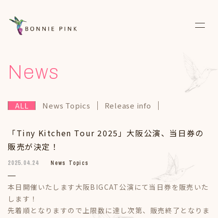
News
News
Live
ALL
News Topics
Release info
Media
「Tiny Kitchen Tour 2025」大阪公演、当日券の
Discography
販売が決定！
Biography
2025.04.24
News Topics
Diary
本日開催いたします大阪BIGCAT公演にて当日券を販売いた
します！
Fanclub
先着順となりますので上限数に達し次第、販売終了となりま