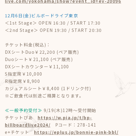
live.com/yokohama/show?event_id=ev-20096
12月6日(金)ビルボードライブ東京
＜1st Stage＞ OPEN 16:30 / START 17:30
＜2nd Stage＞ OPEN 19:30 / START 20:30
チケット料金(税込)：
DXシートDuo￥22,200 (ペア販売)
Duoシート￥21,100 (ペア販売)
DXシートカウンター￥11,100
S指定席￥10,000
R指定席￥8,900
カジュアルシート￥8,400 (1ドリンク付)
※ご飲食代は別途ご精算となります。
≪一般予約受付≫
9/19(木)12時～受付開始
チケットぴあ
https://w.pia.jp/t/bp-
billboardlive2024/
Pコード：278-141
e+チケット
https://eplus.jp/bonnie-pink-bbl/