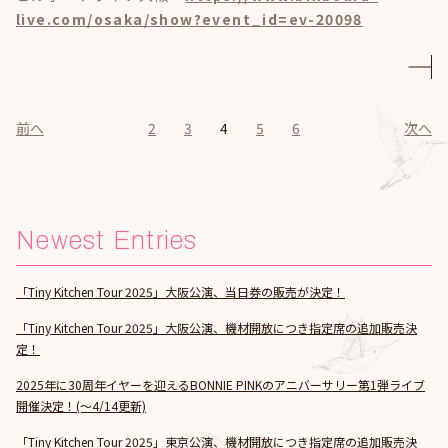
live.com/osaka/show?event_id=ev-20098
前へ
2
3
4
5
6
次へ
Newest Entries
「Tiny Kitchen Tour 2025」大阪公演、当日券の販売が決定！
「Tiny Kitchen Tour 2025」大阪公演、機材開放につき指定席の追加販売決
定！
2025年に30周年イヤーを迎えるBONNIE PINKのアニバーサリー第1弾ライブ
開催決定！(～4/14更新)
「Tiny Kitchen Tour 2025」東京公演、機材開放につき指定席の追加販売決