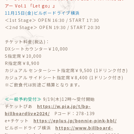
アー Vol.1 「Let go」』
11月15日(金)ビルボードライブ横浜
＜1st Stage＞ OPEN 16:30 / START 17:30
＜2nd Stage＞ OPEN 19:30 / START 20:30
チケット料金(税込)：
DXシートカウンター￥10,000
S指定席￥10,000
R指定席￥8,900
カジュアル センターシート指定席￥9,500 (1ドリンク付き)
カジュアル サイドシート指定席￥8,400 (1ドリンク付き)
※ご飲食代は別途ご精算となります。
≪一般予約受付≫
9/19(木)12時～受付開始
チケットぴあ
https://w.pia.jp/t/bp-
billboardlive2024/
Pコード：278-139
e+チケット
https://eplus.jp/bonnie-pink-bbl/
ビルボードライブ横浜
https://www.billboard-